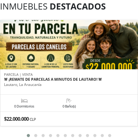
INMUEBLES
DESTACADOS
PARCELA | VENTA
🚨 ¡REMATE DE PARCELAS A MINUTOS DE LAUTARO! 🚨
Lautaro, La Araucanía
0 Dormitorios
0 Baño(s)
$22.000.000
CLP