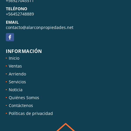
+56927045511
TELÉFONO
+56452748889
EMAIL
contacto@alarconpropiedades.net
Facebook
INFORMACIÓN
Inicio
Ventas
Arriendo
Servicios
Noticia
Quiénes Somos
Contáctenos
Políticas de privacidad