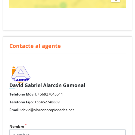
Contacte al agente
David Gabriel Alarcón Gamonal
Teléfono Móvil:
+56927045511
Teléfono Fijo:
+56452748889
Email:
david@alarconpropiedades.net
*
Nombre