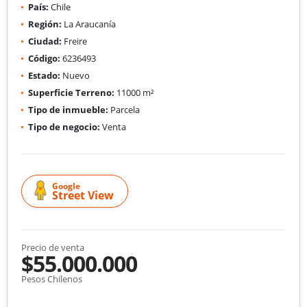
País:
Chile
Región:
La Araucanía
Ciudad:
Freire
Código:
6236493
Estado:
Nuevo
Superficie Terreno:
11000 m²
Tipo de inmueble:
Parcela
Tipo de negocio:
Venta
Google
Street View
Precio de venta
$55.000.000
Pesos Chilenos