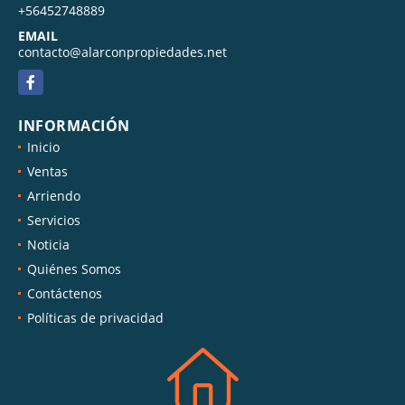
+56452748889
EMAIL
contacto@alarconpropiedades.net
Facebook
INFORMACIÓN
Inicio
Ventas
Arriendo
Servicios
Noticia
Quiénes Somos
Contáctenos
Políticas de privacidad