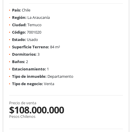
País:
Chile
Región:
La Araucanía
Ciudad:
Temuco
Código:
7001020
Estado:
Usado
Superficie Terreno:
84 m²
Dormitorios:
3
Baños:
2
Estacionamiento:
1
Tipo de inmueble:
Departamento
Tipo de negocio:
Venta
Precio de venta
$108.000.000
Pesos Chilenos