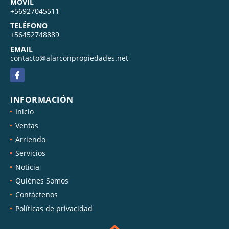
MÓVIL
+56927045511
TELÉFONO
+56452748889
EMAIL
contacto@alarconpropiedades.net
Facebook
INFORMACIÓN
Inicio
Ventas
Arriendo
Servicios
Noticia
Quiénes Somos
Contáctenos
Políticas de privacidad