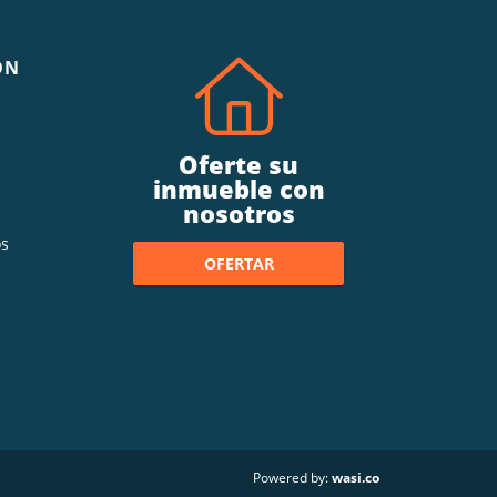
ÓN
Oferte su
inmueble con
nosotros
s
OFERTAR
wasi.co
Powered by: