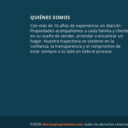
QUIÉNES SOMOS
Con más de 16 años de experiencia, en Alarcón
Propiedades acompañamos a cada familia y client
en su sueño de vender, arrendar o encontrar un
hogar. Nuestra trayectoria se sostiene en la
confianza, la transparencia y el compromiso de
estar siempre a tu lado en todo el proceso.
©2026
alarconpropiedades.net
, todos los derechos reserva