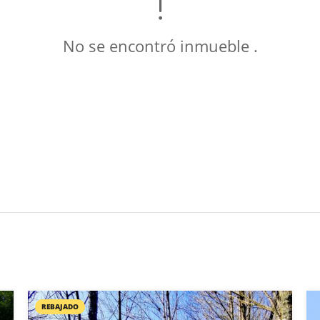
No se encontró inmueble .
REBAJADO