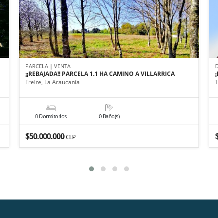
PARCELA | VENTA
¡¡REBAJADA!! PARCELA 1.1 HA CAMINO A VILLARRICA
Freire, La Araucanía
0 Dormitorios
0 Baño(s)
$50.000.000
CLP