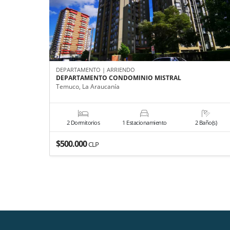
DEPARTAMENTO | ARRIENDO
DEPARTAMENTO CONDOMINIO MISTRAL
Temuco, La Araucanía
2 Dormitorios
1 Estacionamiento
2 Baño(s)
$500.000
CLP