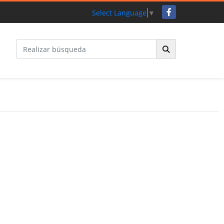
Facebook
Select Language
▼